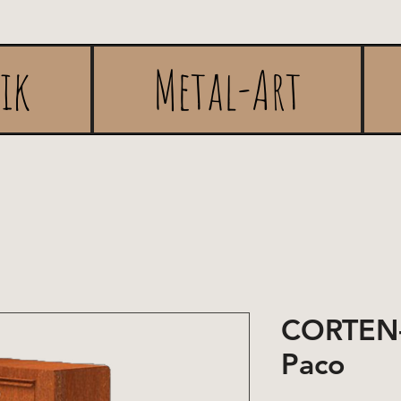
rik
Metal-Art
CORTEN-
Paco