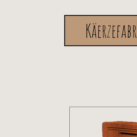
Käerzefab