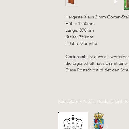
Hergestellt aus 2 mm Corten-Sta
Höhe: 1250mm
Länge: 870mm
Breite: 350mm
5 Jahre Garantie
Cortenstahl
ist auch als wetterbe
die Eigenschaft hat sich mit eine
Diese Rostschicht bildet den Schu
Käerzefabrik Peters, Heiderscheid, Te