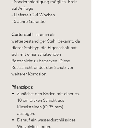
- Sonderanfertigung möglich, Preis
auf Anfrage
- Lieferzeit 2-4 Wochen
- 5 Jahre Garantie
Cortenstahl
ist auch als
wetterbeständiger Stahl bekannt, da
dieser Stahltyp die Eigenschaft hat
sich mit einer schützenden
Rostschicht zu bedecken. Diese
Rostschicht bildet den Schutz vor
weiterer Korrosion.
Pflanztipps:
Zunächst den Boden mit einer ca.
10 cm dicken Schicht aus
Kieselsteinen (Ø 35 mm)
auslegen.
Darauf ein wasserdurchlässiges
Wurzelvlies legen.