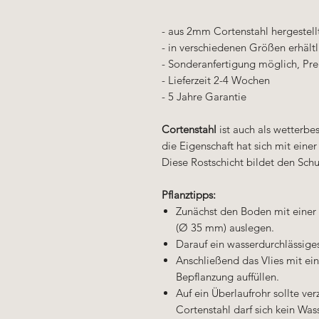
- aus 2mm Cortenstahl hergestell
- in verschiedenen Größen erhältl
- Sonderanfertigung möglich, Pre
- Lieferzeit 2-4 Wochen
- 5 Jahre Garantie
Cortenstahl
ist auch als wetterbe
die Eigenschaft hat sich mit eine
Diese Rostschicht bildet den Schu
Pflanztipps:
Zunächst den Boden mit einer 
(Ø 35 mm) auslegen.
Darauf ein wasserdurchlässiges
Anschließend das Vlies mit ei
Bepflanzung auffüllen.
Auf ein Überlaufrohr sollte ve
Cortenstahl darf sich kein Was