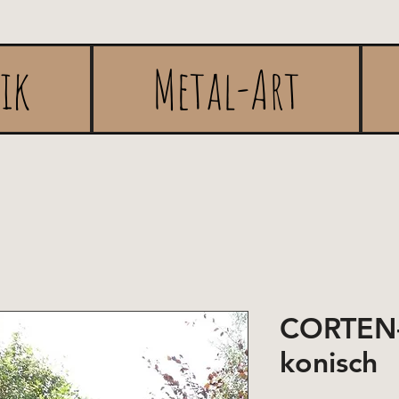
rik
Metal-Art
CORTEN-
konisch