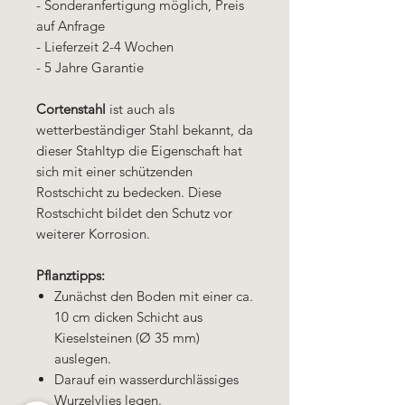
- Sonderanfertigung möglich, Preis
auf Anfrage
- Lieferzeit 2-4 Wochen
- 5 Jahre Garantie
Cortenstahl
ist auch als
wetterbeständiger Stahl bekannt, da
dieser Stahltyp die Eigenschaft hat
sich mit einer schützenden
Rostschicht zu bedecken. Diese
Rostschicht bildet den Schutz vor
weiterer Korrosion.
Pflanztipps:
Zunächst den Boden mit einer ca.
10 cm dicken Schicht aus
Kieselsteinen (Ø 35 mm)
auslegen.
Darauf ein wasserdurchlässiges
Wurzelvlies legen.