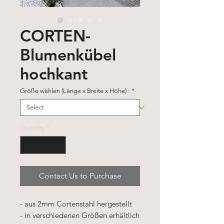
CORTEN-
Blumenkübel
hochkant
Größe wählen (Länge x Breite x Höhe) :
*
Quantity
*
Contact Us to Purchase
- aus 2mm Cortenstahl hergestellt
- in verschiedenen Größen erhältlich