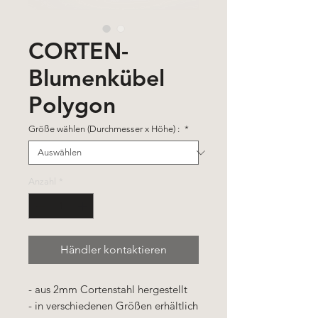
CORTEN-
Blumenkübel
Polygon
Größe wählen (Durchmesser x Höhe) :
*
Anzahl
*
Händler kontaktieren
- aus 2mm Cortenstahl hergestellt
- in verschiedenen Größen erhältlich