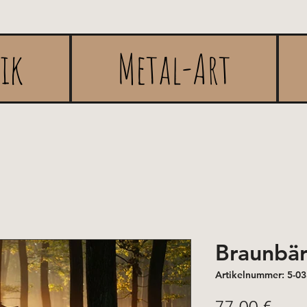
rik
Metal-Art
Braunbär
Artikelnummer: 5-0
Prei