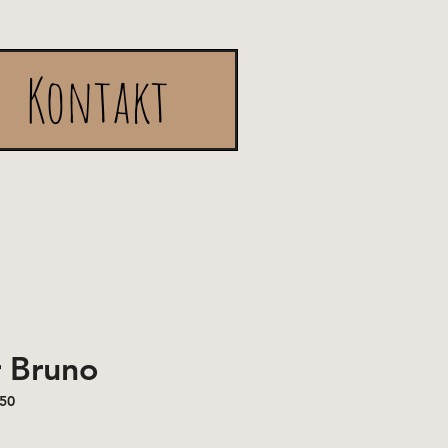
Kontakt
 Bruno
350
s