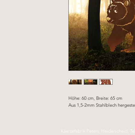
Höhe: 60 cm, Breite: 65 cm
Aus 1,5-2mm Stahlblech hergestel
Käerzefabrik Peters, Heiderscheid, Te