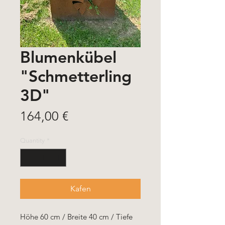
Blumenkübel
"Schmetterling
3D"
Price
164,00 €
Quantity
*
Kafen
Höhe 60 cm / Breite 40 cm / Tiefe