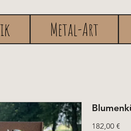
rik
Metal-Art
Blumenk
Pre
182,00 €