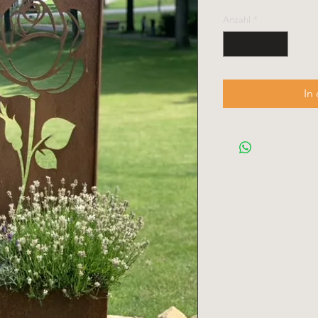
Anzahl
*
In