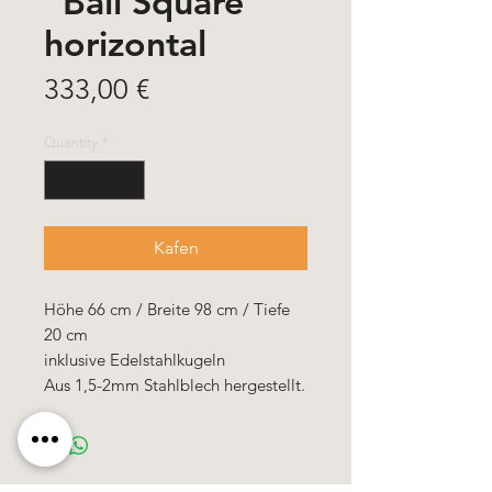
"Ball Square"
horizontal
Price
333,00 €
Quantity
*
Kafen
Höhe 66 cm / Breite 98 cm / Tiefe
20 cm
inklusive Edelstahlkugeln
Aus 1,5-2mm Stahlblech hergestellt.