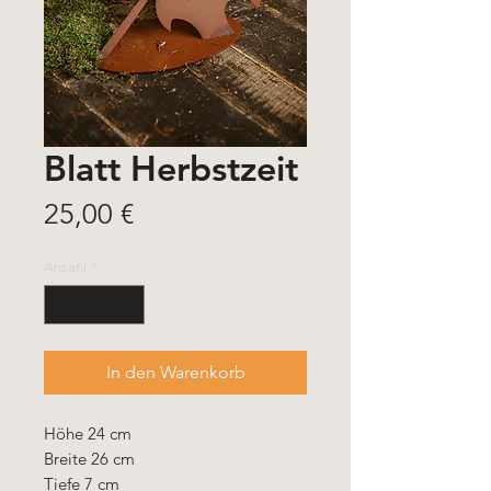
Blatt Herbstzeit
Preis
25,00 €
Anzahl
*
In den Warenkorb
Höhe 24 cm
Breite 26 cm
Tiefe 7 cm