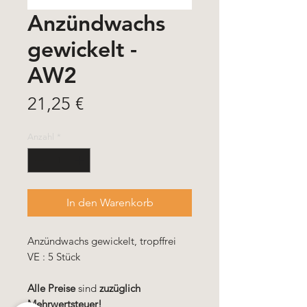
Anzündwachs
gewickelt -
AW2
Preis
21,25 €
Anzahl
*
In den Warenkorb
Anzündwachs gewickelt, tropffrei
VE : 5 Stück
Alle Preise
sind
zuzüglich
Mehrwertsteuer!