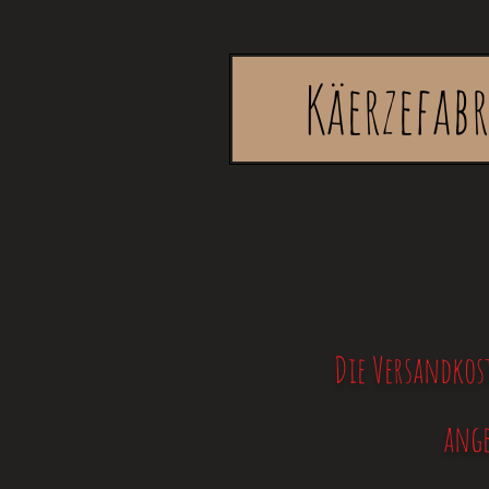
Käerzefab
Die Versandkos
ange