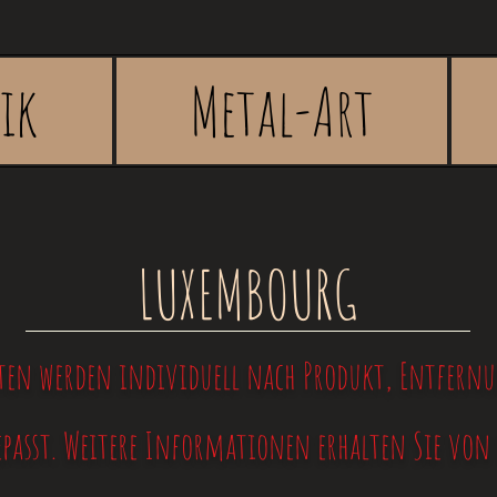
rik
Metal-Art
LUXEMBOURG
ten werden individuell nach Produkt, Entfernu
passt. Weitere Informationen erhalten Sie von