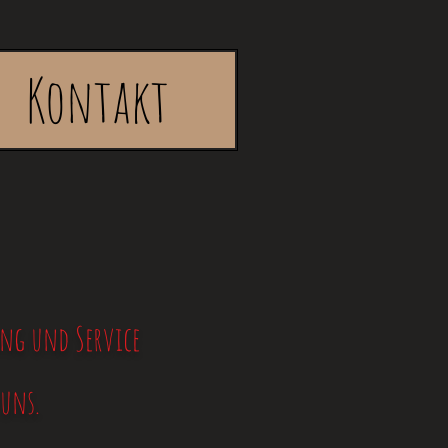
Kontakt
ng und Service
 uns.