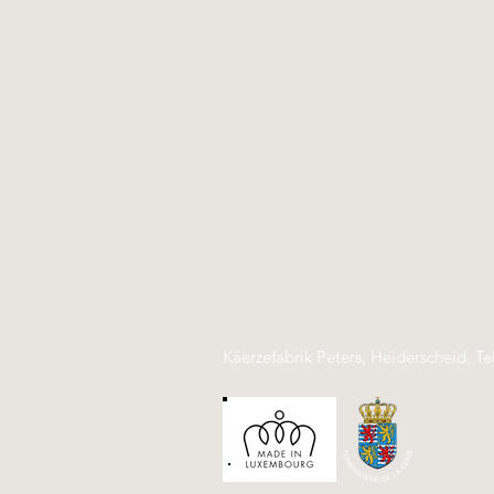
Käerzefabrik Peters, Heiderscheid, Te