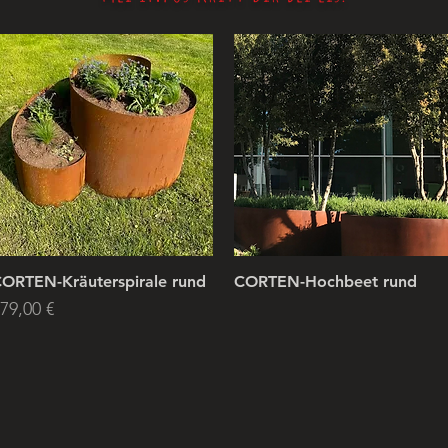
ORTEN-Kräuterspirale rund
CORTEN-Hochbeet rund
rice
79,00 €