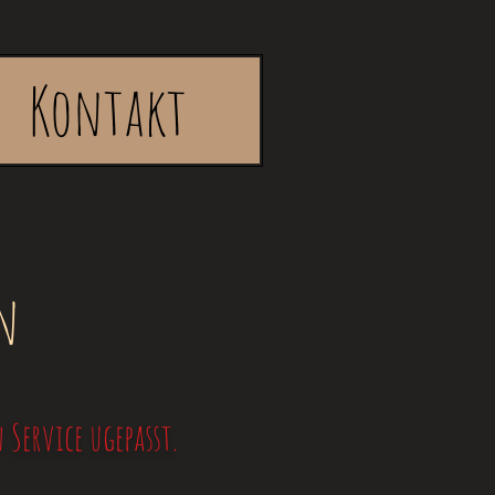
Kontakt
en
Service ugepasst.