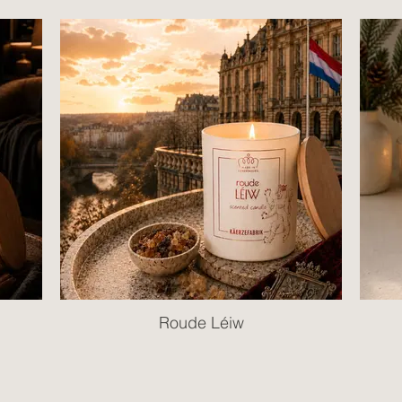
Roude Léiw