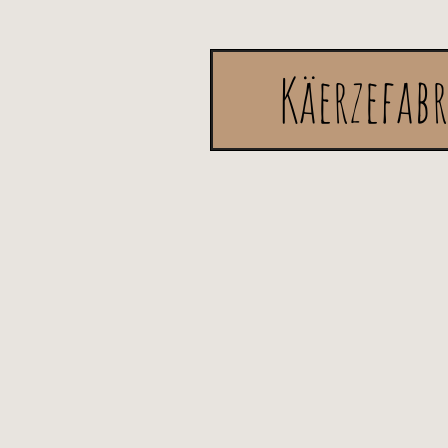
Käerzefab