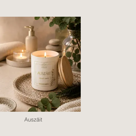
Auszäit