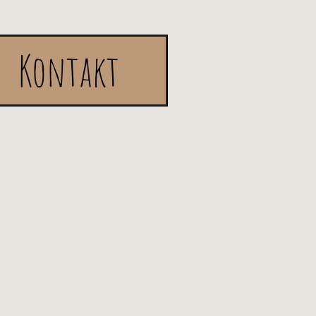
Kontakt
r a Champes-Käerzen