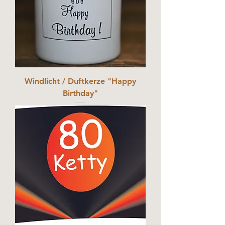
Windlicht / Duftkerze "Happy
Birthday"