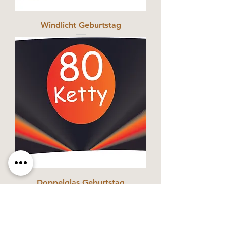
Windlicht Geburtstag
Doppelglas Geburtstag