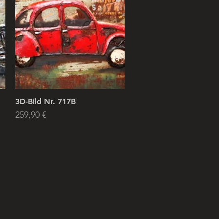
3D-Bild Nr. 717B
Price
259,90 €