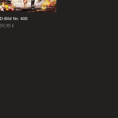
D-Bild Nr. 400
rice
59,90 €