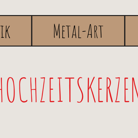
rik
Metal-Art
HOCHZEITSKERZE