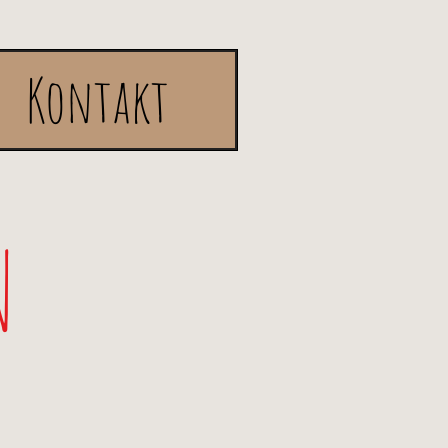
Kontakt
N