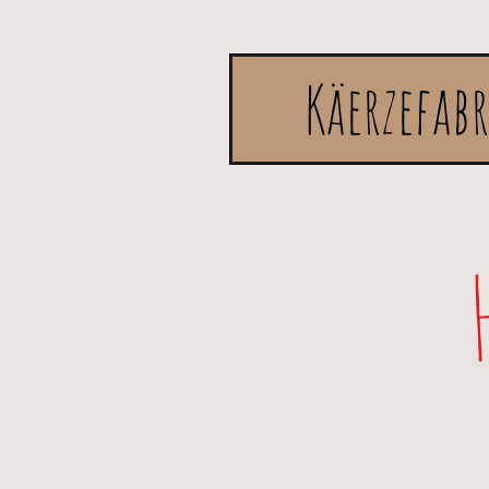
Käerzefab