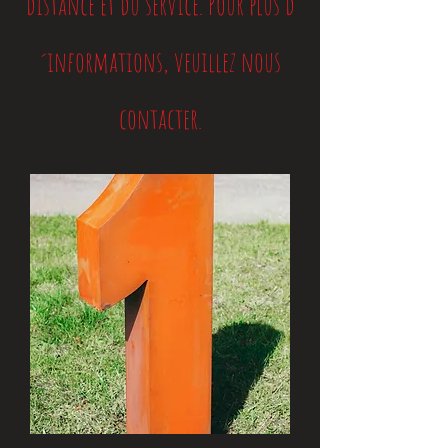
distance et du service.
Pour plus d
´informations, veuillez nous
contacter.