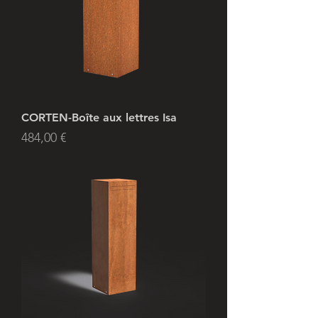
CORTEN-Boîte aux lettres Isa
Prix
484,00 €