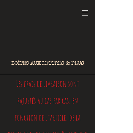
BOÎTES AUX LETTRES & PLUS
Les frais de livraison sont
rajustés au cas par cas, en
fonction de l´article, de la