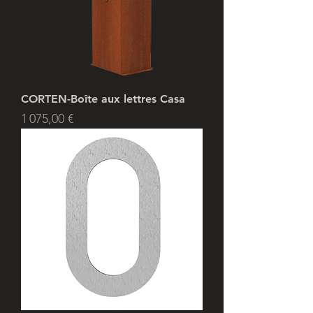
CORTEN-Boîte aux lettres Casa
Prix
1 075,00 €