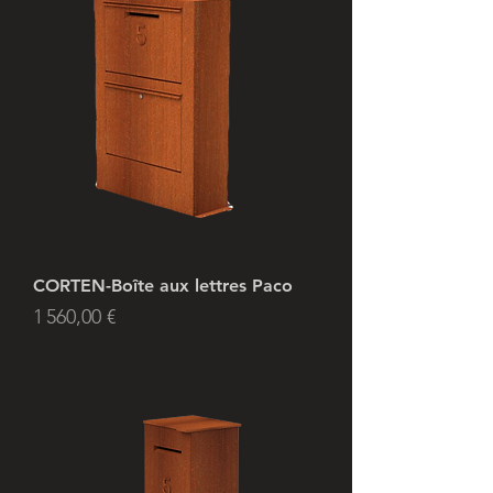
CORTEN-Boîte aux lettres Paco
Prix
1 560,00 €