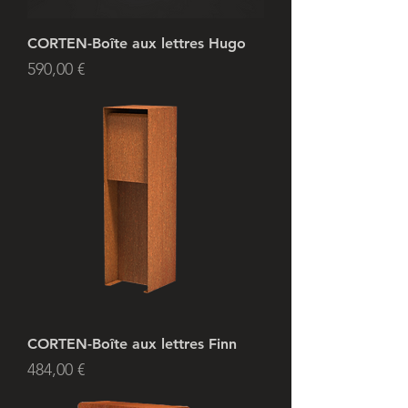
CORTEN-Boîte aux lettres Hugo
Prix
590,00 €
CORTEN-Boîte aux lettres Finn
Prix
484,00 €