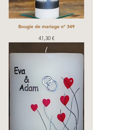
Bougie de mariage n° 349
Prix
41,30 €