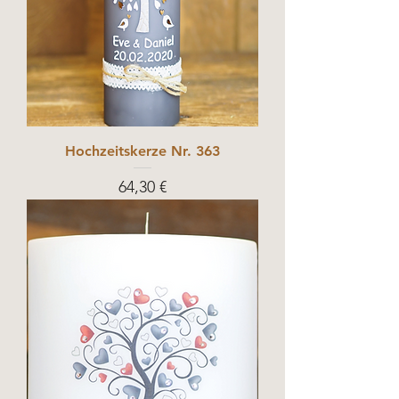
Hochzeitskerze Nr. 363
Prix
64,30 €