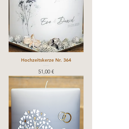
Hochzeitskerze Nr. 364
Prix
51,00 €