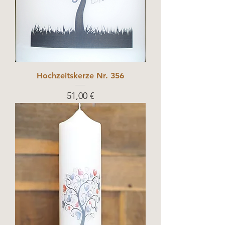
Hochzeitskerze Nr. 356
Prix
51,00 €