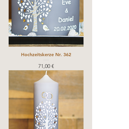
Hochzeitskerze Nr. 362
Prix
71,00 €