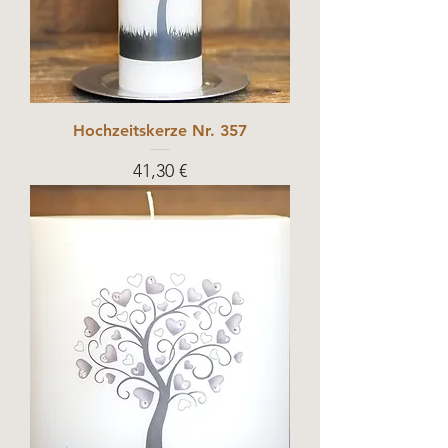
Hochzeitskerze Nr. 357
Prix
41,30 €