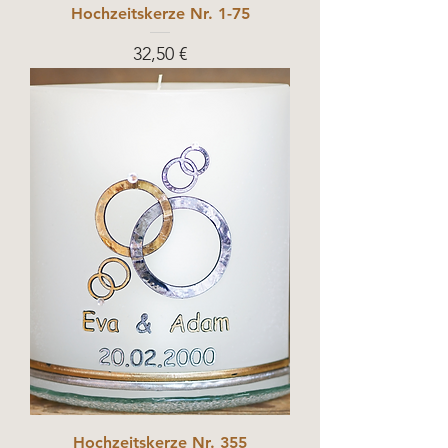
Hochzeitskerze Nr. 1-75
Prix
32,50 €
Hochzeitskerze Nr. 355