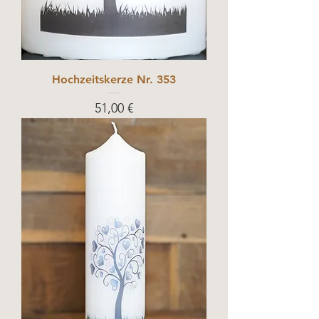
Hochzeitskerze Nr. 353
Prix
51,00 €