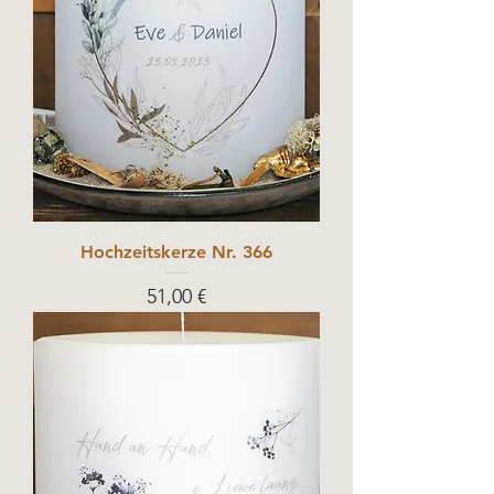
Hochzeitskerze Nr. 366
Prix
51,00 €