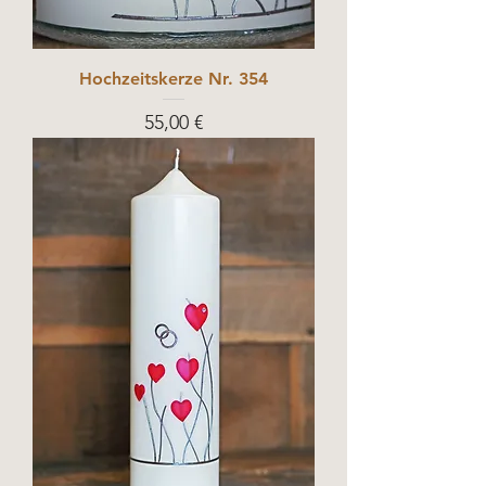
Hochzeitskerze Nr. 354
Prix
55,00 €