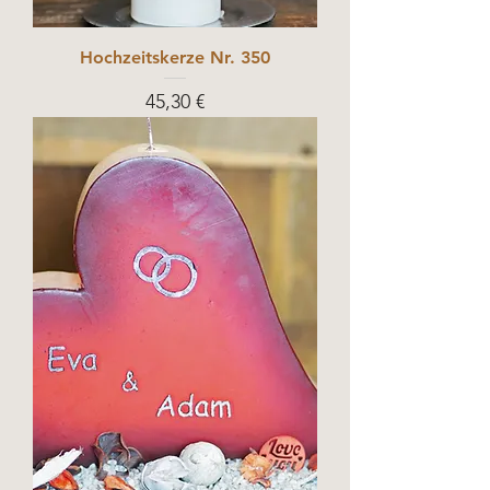
Hochzeitskerze Nr. 350
Prix
45,30 €