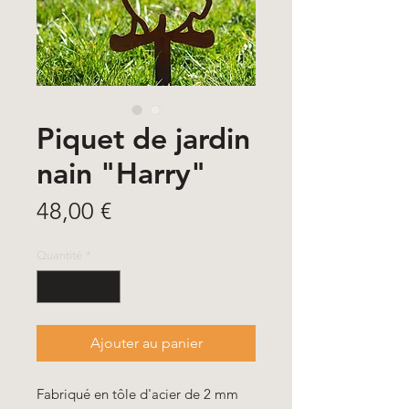
Piquet de jardin
nain "Harry"
Prix
48,00 €
Quantité
*
Ajouter au panier
Fabriqué en tôle d'acier de 2 mm