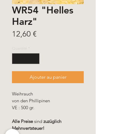
WR54 "Helles
Harz"
Prix
12,60 €
Quantité
*
Ajouter au panier
Weihrauch
von den Phillipinen
VE : 500 gr.
Alle Preise
sind
zuzüglich
Mehrwertsteuer!