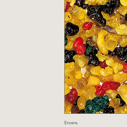
Encens