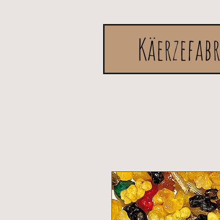
Käerzefab