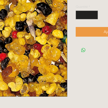
Quantité
*
Aj