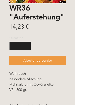
WR36
"Auferstehung"
Prix
14,23 €
Quantité
*
Ajouter au panier
Weihrauch
besondere Mischung
Mehrfarbig mit Gewürznelke
VE : 500 gr.