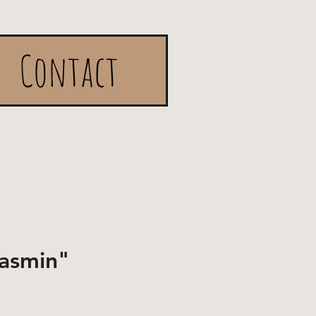
Contact
asmin"