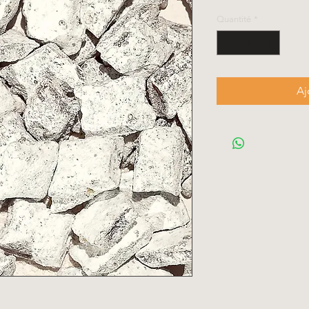
Quantité
*
Aj