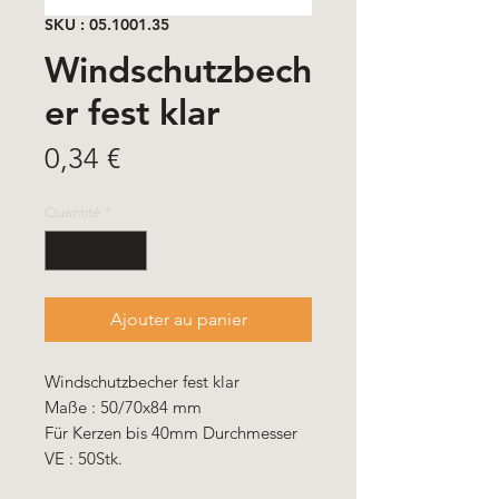
SKU : 05.1001.35
Windschutzbech
er fest klar
Prix
0,34 €
Quantité
*
Ajouter au panier
Windschutzbecher fest klar
Maße : 50/70x84 mm
Für Kerzen bis 40mm Durchmesser
VE : 50Stk.