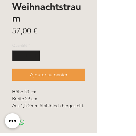
Weihnachtstrau
m
Prix
57,00 €
Quantité
*
Ajouter au panier
Höhe 53 cm
Breite 29 cm
Aus 1,5-2mm Stahlblech hergestellt.