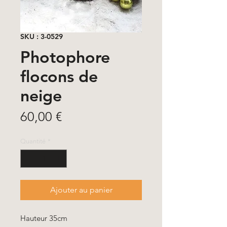
SKU : 3-0529
Photophore
flocons de
neige
Prix
60,00 €
Quantité
*
Ajouter au panier
Hauteur 35cm