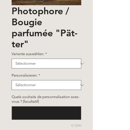
Photophore /
Bougie
parfumée "Pät-
ter"
Variante auswählen:
*
Personalisieren:
*
Quels souhaits de personnalisation avez-
vous ? (facultatif)
0/500