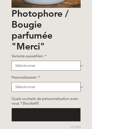
Photophore /
Bougie
parfumée
"Merci"
Variante auswählen:
*
Personalisieren:
*
Quels souhaits de personnalisation avez-
vous ? (facultatif)
0/500