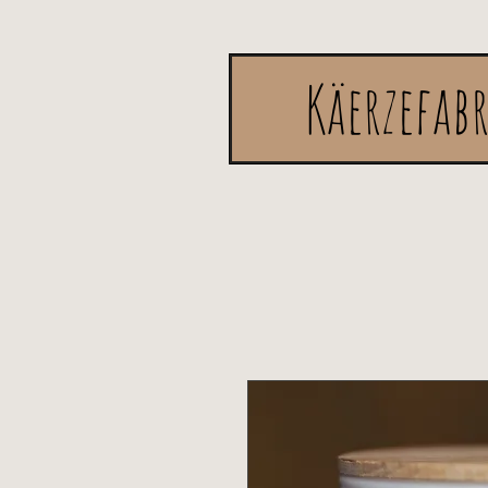
Käerzefab