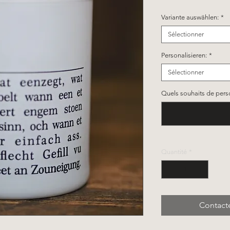
Variante auswählen:
*
Sélectionner
Personalisieren:
*
Sélectionner
Quels souhaits de person
Quantité
*
Contact