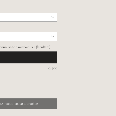
nalisation avez-vous ? (facultatif)
0/500
ez-nous pour acheter