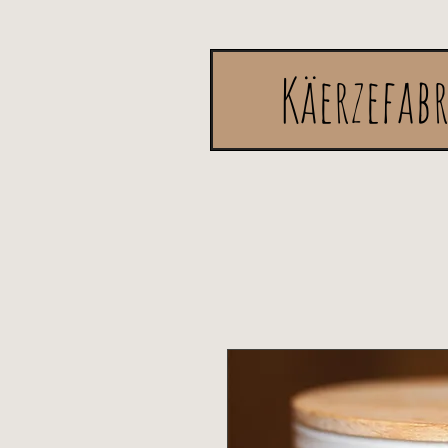
Käerzefab