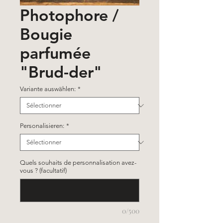
Photophore /
Bougie
parfumée
"Brud-der"
Variante auswählen:
*
Personalisieren:
*
Quels souhaits de personnalisation avez-
vous ? (facultatif)
0/500