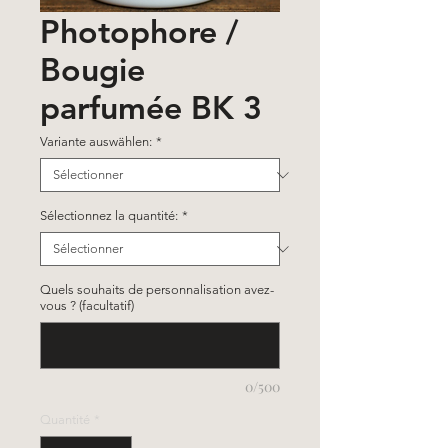
Photophore /
Bougie
parfumée BK 3
Variante auswählen:
*
Sélectionnez la quantité:
*
Quels souhaits de personnalisation avez-
vous ? (facultatif)
0/500
Quantité
*