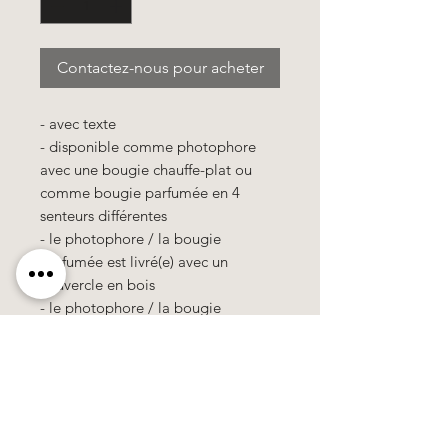
Contactez-nous pour acheter
- avec texte
- disponible comme photophore
avec une bougie chauffe-plat ou
comme bougie parfumée en 4
senteurs différentes
- le photophore / la bougie
parfumée est livré(e) avec un
couvercle en bois
- le photophore / la bougie
parfumée est emballé(e) dans un
sachet cellophane