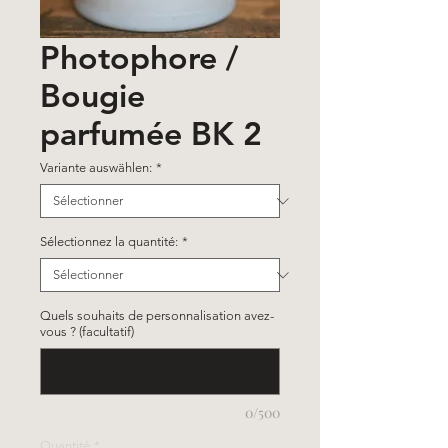
Photophore /
Bougie
parfumée BK 2
Variante auswählen:
*
Sélectionnez la quantité:
*
Quels souhaits de personnalisation avez-
vous ? (facultatif)
0/500
Quantité
*