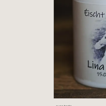
- avec texte