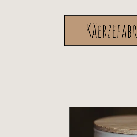
Käerzefab