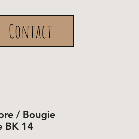
Contact
re / Bougie
e BK 14