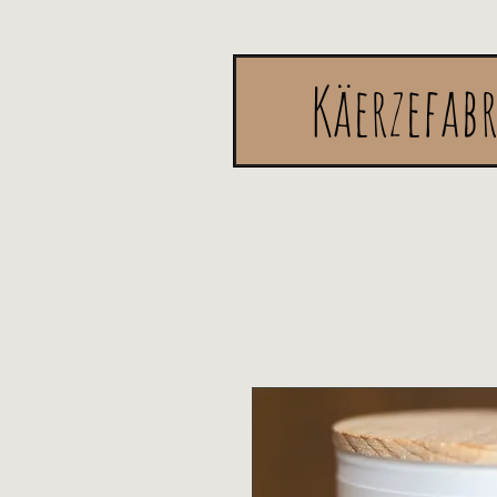
Käerzefab