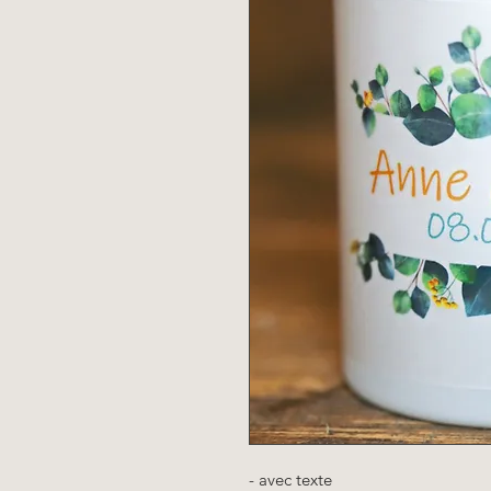
- avec texte