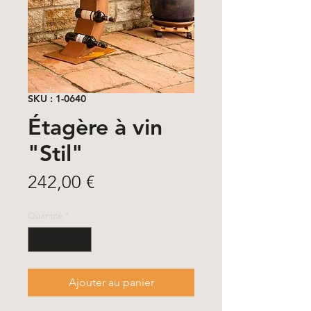
SKU : 1-0640
Étagère à vin
"Stil"
Prix
242,00 €
Quantité
*
Ajouter au panier