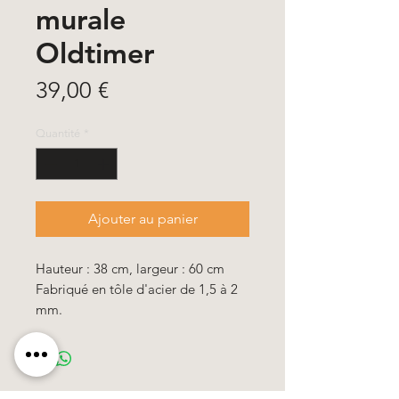
murale
Oldtimer
Prix
39,00 €
Quantité
*
Ajouter au panier
Hauteur : 38 cm, largeur : 60 cm
Fabriqué en tôle d'acier de 1,5 à 2
mm.