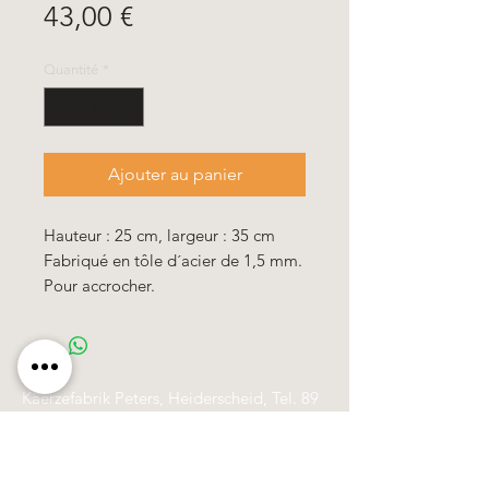
Prix
43,00 €
Quantité
*
Ajouter au panier
Hauteur : 25 cm, largeur : 35 cm
Fabriqué en tôle d´acier de 1,5 mm.
Pour accrocher.
Käerzefabrik Peters, Heiderscheid, Tel.
89
91 97