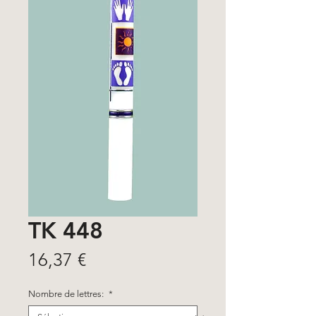
TK 448
Prix
16,37 €
Nombre de lettres:
*