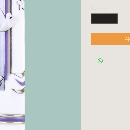
Quantité
*
Aj