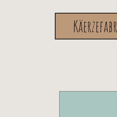
Käerzefab