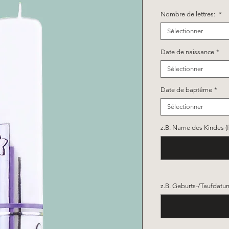
Nombre de lettres:
*
Sélectionner
Date de naissance
*
Sélectionner
Date de baptême
*
Sélectionner
z.B. Name des Kindes (fa
z.B. Geburts-/Taufdatum 