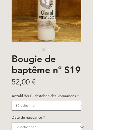
Bougie de
baptême n° S19
Prix
52,00 €
Anzahl der Buchstaben des Vornamens
*
Date de naissance
*