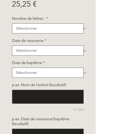
Prix
25,25 €
Nombre de lettres:
*
Date de naissance
*
Date de baptême
*
p.ex. Nom de l´enfant (facultatif)
0/500
p.ex. Date de naissance/baptême
(facultatif)