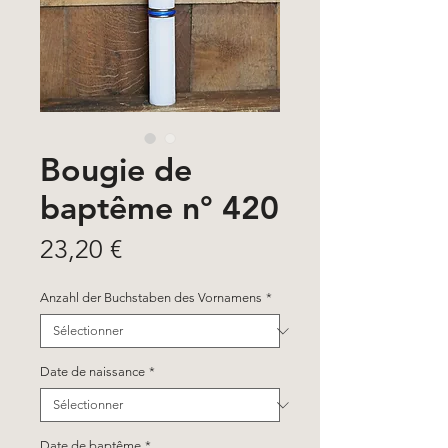
Bougie de
baptême n° 420
Prix
23,20 €
Anzahl der Buchstaben des Vornamens
*
Date de naissance
*
Date de baptême
*