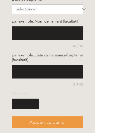
par exemple. Nom de l'enfant (facultatif)
0/500
par exemple. Date de naissance/baptême
(facultatif)
0/500
Quantité
*
Ajouter au panier