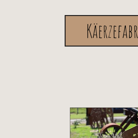
Käerzefab