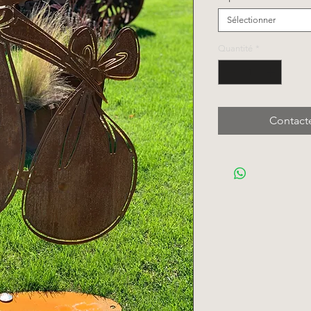
Sélectionner
Quantité
*
Contact