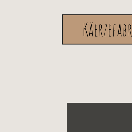
Käerzefab