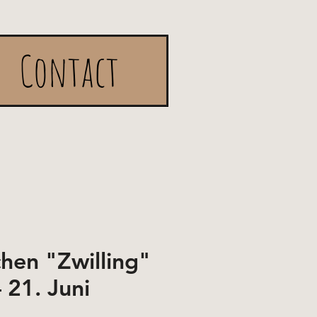
Contact
chen "Zwilling"
 21. Juni