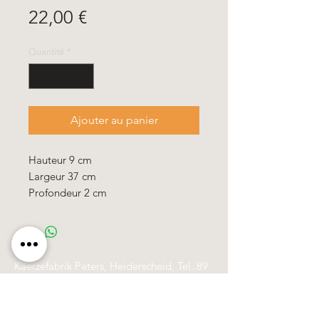
Prix
22,00 €
Quantité
*
Ajouter au panier
Hauteur 9 cm
Largeur 37 cm
Profondeur 2 cm
Käerzefabrik Peters, Heiderscheid, Tel.
89
91 97