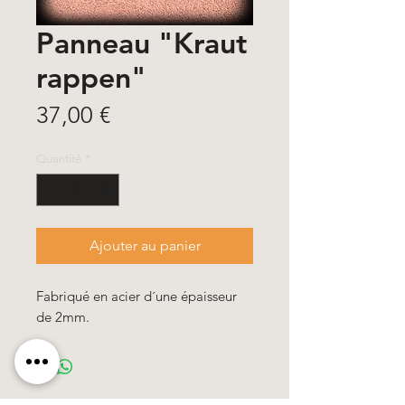
Panneau "Kraut
rappen"
Prix
37,00 €
Quantité
*
Ajouter au panier
Fabriqué en acier d´une épaisseur
de 2mm.